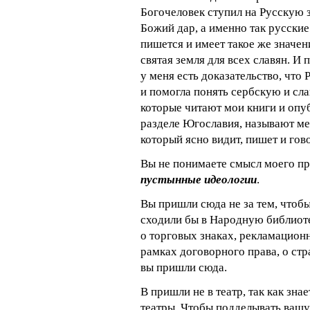
Богочеловек ступил на Русскую з
Божий дар, а именно так русские
пишется и имеет такое же значени
святая земля для всех славян. И 
у меня есть доказательство, что 
и помогла понять сербскую и сл
которые читают мои книги и опуб
разделе Югославия, называют мен
который ясно видит, пишет и гово
Вы не понимаете смысл моего про
пустынные идеологии
.
Вы пришли сюда не за тем, чтобы
сходили бы в Народную библиоте
о торговых знаках, рекламационн
рамках договорного права, о ст
вы пришли сюда.
В пришли не в театр, так как зна
театры. Чтобы подделывать вашу