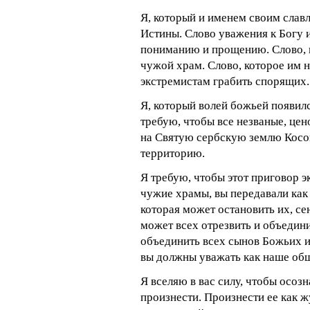
Я, который и именем своим слав
Истины. Слово уважения к Богу
пониманию и прощению. Слово, к
чужой храм. Слово, которое им н
экстремистам грабить спорящих.
Я, который волей божьей появил
требую, чтобы все незваные, це
на Святую сербскую землю Косо
территорию.
Я требую, чтобы этот приговор
чужие храмы, вы передавали как
которая может остановить их, с
может всех отрезвить и объедини
объединить всех сынов Божьих и
вы должны уважать как наше общ
Я вселяю в вас силу, чтобы осозн
произнести. Произнести ее как жу