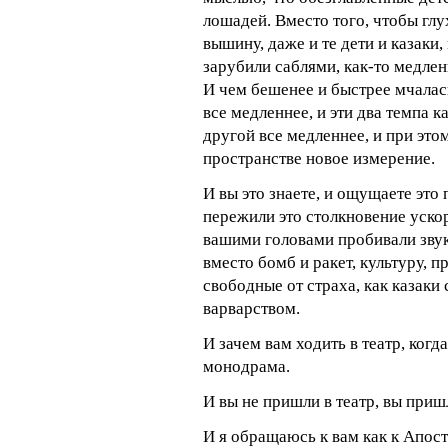
лошадей. Вместо того, чтобы глу
вышину, даже и те дети и казаки
зарубили саблями, как-то медлен
И чем бешенее и быстрее мчалас
все медленнее, и эти два темпа к
другой все медленнее, и при это
пространстве новое измерение.
И вы это знаете, и ощущаете это 
пережили это столкновение ус
вашими головами пробивали звук
вместо бомб и ракет, культуру, п
свободные от страха, как казаки
варварством.
И зачем вам ходить в театр, когд
монодрама.
И вы не пришли в театр, вы приш
И я обращаюсь к вам как к Апос