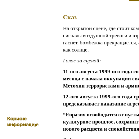
Сказ
На открытой сцене, где стоит к
сигналы воздушной тревоги и вз
гаснет, бомбежка прекращается,
как солнце.
Голос за сценой:
11-ого августа 1999-ого года 
месяца с начала оккупации св
Метохии террористами и арм
12-ого августа 1999-ого года 
предсказывает наказание агрес
“Евразия освободится от пуст
культурное прошлое, сохранит
нового расцвета и спокойствия