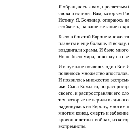
Я обращаюсь к вам, пресветлым
слова и истины. Вам, которым Г
Истину. Я, Божидар, опираюсь на
стойкость, на ваше желание откр
Было в богатой Европе множеств
планеты и еще больше. И всюду,
воздвигали храмы. И было много
Но не было мира, повсюду на све
И в пустыне появился один Бог. 
появилось множество апостолов.
И появилось множество экстреми
имя Сына Божьего, но распростра
своего, и распространяли его сл
тех, которые не верили в единого
надвинулась на Европу, многим п
многим конец, смерть и забвение
кровопролитных войнах, из кото
экстремисты.