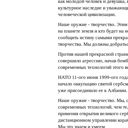
как молодой человек и девушка, 
культурное наследие и уважающи
человеческой цивилизации.
Наше оружие - творчество. Этим
на планете земля и кто будет на 
сообщить истину самыми прекра
творчества. Мы должны добраться
Против нашей прекрасной стран
совершило агрессию, начав бом
современных технологий этого в
НАТО 11-ого июня 1999-ого года
начало оккупацию святой сербск
уже присоединило ее к Албании.
Наше оружие - творчество. Мы, 
современных технологий, чем те
применяя открытия великого сер
дистанционном управлении кора
Мы это знаем и умеем.