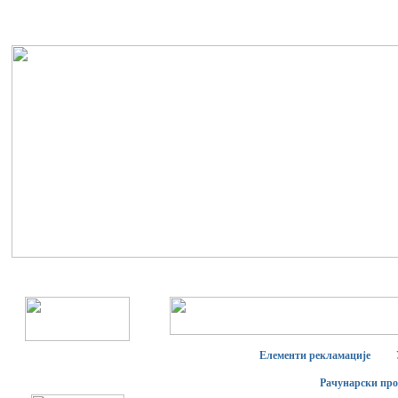
Елементи рекламације
Рачунарски пр