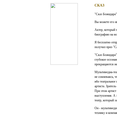
СКАЗ
"Сказ Божидара" 
Вы можете его и
Актер, который 
биографию на мо
Я бесплатно отп
получил приз "С
"Сказ Божидара" 
глубокое осознан
прекращаются не
Мультимедиа-теа
не сомневаясь, ч
ибо театральное 
артиста. Зритель
При этом артист 
выступления. А 
театр, который 
Он - мультимеди
технику и компак