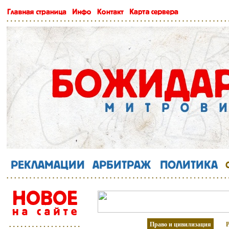
Право и цивилизация