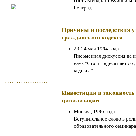
Гость Миодрага Вуйовича 
Белград
Причины и последствия у
гражданского кодекса
23-24 мая 1994 года
Письменная дискуссия на 
наук "Сто пятьдесят лет со
кодекса"
Инвестиции и законность 
цивилизации
Москва, 1996 года
Вступительное слово в рол
образовательного семинар