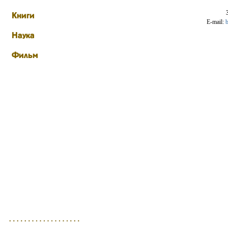
E-mail:
b