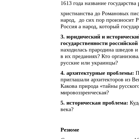
1613 года название государства
христианства до Романовых пис
народ, до сих пор произносит 
Россия а народ, который госуда
3. юридический и исторически
государственности российской
находилась прародина шведов и
в их преданиях? Кто организова
русские или украинцы?
4. архитектурные проблемы:
П
приглашали архитекторов из Ве
Какова природа «тайны русског
мировоззренческая?
5. историческая проблема:
Куда
века?
Резюме