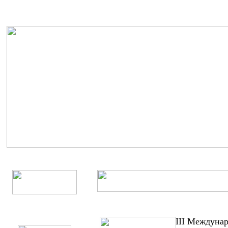
III Междуна