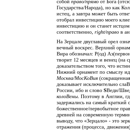
собой
право/прямо
от Бога (отс
Государства/Народа), но как Ко
истец, а завтра может быть отв
отобрал инвестицию моего клиен
инвестицию и он станет истцом
соответственно,
right
/право
в ан
На Зерцале двуглавый орел озн
вечный воскрес. Верхний орнам
Вира обозначал: Р(од) Аз(перв
творит 12 месяцев и венец (на 
доказательством того, что исти
Нижний орнамент по смыслу иде
Москва/МосКоВия
(сокращенная
доказывает исключительно слаВ
России, ибо и слово
S
Веди/Шве
колоВены
. Поэтому в Англии, 
задержались на самый краткий с
божественное/первобытное пра
древней на современную терми
выводу, что «Зерцало» - это зер
отражения (процесса, движения)