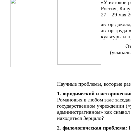
«У истоков 
Россия, Калу
27 – 29 мая 2
автор доклад
автор труда
культуры и п
От
(усыпаль
Научные проблемы, которые раз
1.
юридический и исторически
Романовых в любом зале заседа
государственном учреждении («у
административном» как символ
находиться Зерцало?
2. филологическая проблема:
П