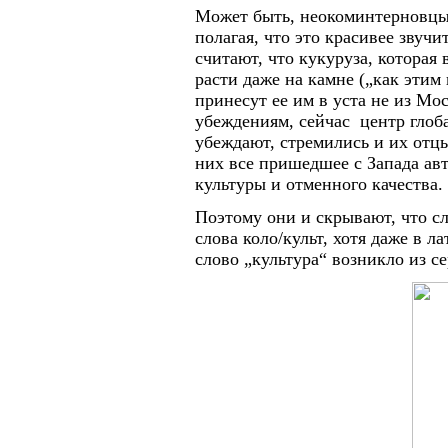
Может быть, неокоминтерновцы 
полагая, что это красивее звуч
считают, что кукуруза, которая
расти даже на камне („как этим
принесут ее им в уста не из Мос
убеждениям, сейчас центр глоба
убеждают, стремились и их отц
них все пришедшее с Запада ав
культуры и отменного качества.
Поэтому они и скрывают, что сл
слова коло/культ, хотя даже в л
слово „культура“ возникло из се